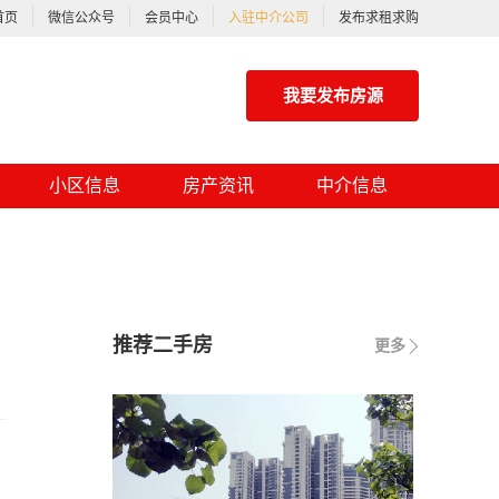
首页
微信公众号
会员中心
入驻中介公司
发布求租求购
我要发布房源
小区信息
房产资讯
中介信息
推荐二手房
更多