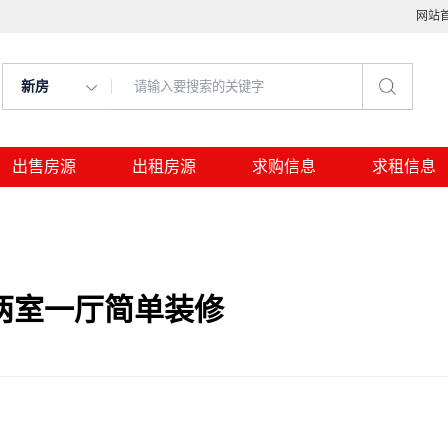
网站
新房
出售房源
出租房源
求购信息
求租信息
两室一厅简单装修