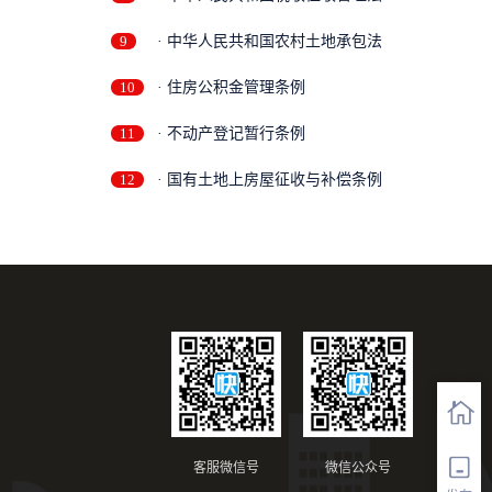
9
· 中华人民共和国农村土地承包法
10
· 住房公积金管理条例
11
· 不动产登记暂行条例
12
· 国有土地上房屋征收与补偿条例
客服微信号
微信公众号