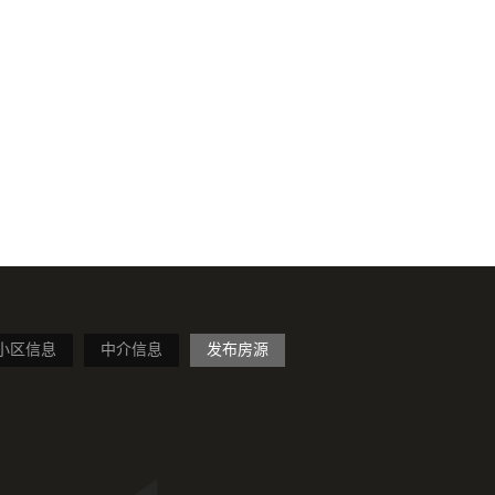
小区信息
中介信息
发布房源