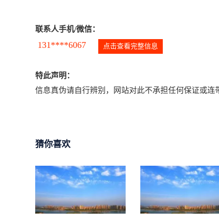
联系人手机/微信：
131****6067
点击查看完整信息
特此声明：
信息真伪请自行辨别，网站对此不承担任何保证或连带
猜你喜欢