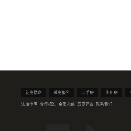
新房楼盘
看房报名
二手房
出租房
法律申明
套餐标准
金币充值
意见建议
联系我们