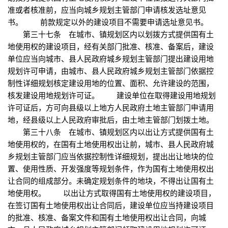
准或者核准前，应当向城乡规划主管部门申请核发选址意见
书。 前款规定以外的建设项目不需要申请选址意见书。
第三十七条 在城市、镇规划区内以划拨方式提供国有土
地使用权的建设项目，经有关部门批准、核准、备案后，建设
单位应当向城市、县人民政府城乡规划主管部门提出建设用地
规划许可申请，由城市、县人民政府城乡规划主管部门依据控
制性详细规划核定建设用地的位置、面积、允许建设的范围，
核发建设用地规划许可证。 建设单位在取得建设用地规划
许可证后，方可向县级以上地方人民政府土地主管部门申请用
地，经县级以上人民政府审批后，由土地主管部门划拨土地。
第三十八条 在城市、镇规划区内以出让方式提供国有土
地使用权的，在国有土地使用权出让前，城市、县人民政府城
乡规划主管部门应当依据控制性详细规划，提出出让地块的位
置、使用性质、开发强度等规划条件，作为国有土地使用权出
让合同的组成部分。未确定规划条件的地块，不得出让国有土
地使用权。 以出让方式取得国有土地使用权的建设项目，
在签订国有土地使用权出让合同后，建设单位应当持建设项目
的批准、核准、备案文件和国有土地使用权出让合同，向城