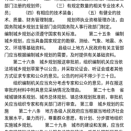
部门注册的规划师； （三）有规定数量的相关专业技术人
员； （四）有相应的技术装备； （五）有健全的技
术、质量、财务管理制度。 规划师执业资格管理办法，由
国务院城乡规划主管部门会同国务院人事行政部门制定。
编制城乡规划必须遵守国家有关标准。 第二十五条 编制
城乡规划，应当具备国家规定的勘察、测绘、气象、地震、水
文、环境等基础资料。 县级以上地方人民政府有关主管部
门应当根据编制城乡规划的需要，及时提供有关基础资料。
第二十六条 城乡规划报送审批前，组织编制机关应当依
法将城乡规划草案予以公告，并采取论证会、听证会或者其他
方式征求专家和公众的意见。公告的时间不得少于三十日。
组织编制机关应当充分考虑专家和公众的意见，并在报送
审批的材料中附具意见采纳情况及理由。 第二十七条 省
域城镇体系规划、城市总体规划、镇总体规划批准前，审批机
关应当组织专家和有关部门进行审查。 第三章 城乡规划的实
施 第二十八条 地方各级人民政府应当根据当地经济社会
发展水平，量力而行，尊重群众意愿，有计划、分步骤地组织
实施城乡规划。 第二十九条 城市的建设和发展，应当优