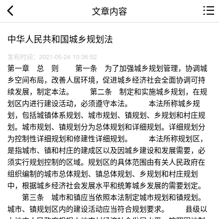
文章内容
中华人民共和国城乡规划法
发布时间：2021-05-24 10:36:52
第一章 总 则 第一条 为了加强城乡规划管理，协调城
乡空间布局，改善人居环境，促进城乡经济社会全面协调可持
续发展，制定本法。 第二条 制定和实施城乡规划，在规
划区内进行建设活动，必须遵守本法。 本法所称城乡规
划，包括城镇体系规划、城市规划、镇规划、乡规划和村庄规
划。城市规划、镇规划分为总体规划和详细规划。详细规划分
为控制性详细规划和修建性详细规划。 本法所称规划区，
是指城市、镇和村庄的建成区以及因城乡建设和发展需要，必
须实行规划控制的区域。规划区的具体范围由有关人民政府在
组织编制的城市总体规划、镇总体规划、乡规划和村庄规划
中，根据城乡经济社会发展水平和统筹城乡发展的需要划定。
第三条 城市和镇应当依照本法制定城市规划和镇规划。
城市、镇规划区内的建设活动应当符合规划要求。 县级以