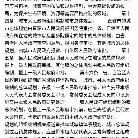
容应当包括：城镇空间布局和规模控制，重大基础设施的布
局，为保护生态环境、资源等需要严格控制的区域。 第十
四条 城市人民政府组织编制城市总体规划。 直辖市的城
市总体规划由直辖市人民政府报国务院审批。省、自治区人民
政府所在地的城市以及国务院确定的城市的总体规划，由省、
自治区人民政府审查同意后，报国务院审批。其他城市的总体
规划，由城市人民政府报省、自治区人民政府审批。 第十
五条 县人民政府组织编制县人民政府所在地镇的总体规划，
报上一级人民政府审批。其他镇的总体规划由镇人民政府组织
编制，报上一级人民政府审批。 第十六条 省、自治区人
民政府组织编制的省域城镇体系规划，城市、县人民政府组织
编制的总体规划，在报上一级人民政府审批前，应当先经本级
人民代表大会常务委员会审议，常务委员会组成人员的审议意
见交由本级人民政府研究处理。 镇人民政府组织编制的镇
总体规划，在报上一级人民政府审批前，应当先经镇人民代表
大会审议，代表的审议意见交由本级人民政府研究处理。
规划的组织编制机关报送审批省域城镇体系规划、城市总体规
划或者镇总体规划，应当将本级人民代表大会常务委员会组成