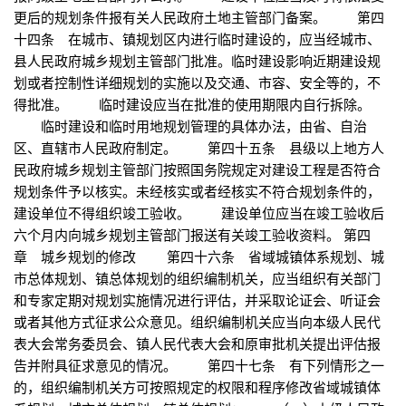
更后的规划条件报有关人民政府土地主管部门备案。 第四
十四条 在城市、镇规划区内进行临时建设的，应当经城市、
县人民政府城乡规划主管部门批准。临时建设影响近期建设规
划或者控制性详细规划的实施以及交通、市容、安全等的，不
得批准。 临时建设应当在批准的使用期限内自行拆除。
临时建设和临时用地规划管理的具体办法，由省、自治
区、直辖市人民政府制定。 第四十五条 县级以上地方人
民政府城乡规划主管部门按照国务院规定对建设工程是否符合
规划条件予以核实。未经核实或者经核实不符合规划条件的，
建设单位不得组织竣工验收。 建设单位应当在竣工验收后
六个月内向城乡规划主管部门报送有关竣工验收资料。 第四
章 城乡规划的修改 第四十六条 省域城镇体系规划、城
市总体规划、镇总体规划的组织编制机关，应当组织有关部门
和专家定期对规划实施情况进行评估，并采取论证会、听证会
或者其他方式征求公众意见。组织编制机关应当向本级人民代
表大会常务委员会、镇人民代表大会和原审批机关提出评估报
告并附具征求意见的情况。 第四十七条 有下列情形之一
的，组织编制机关方可按照规定的权限和程序修改省域城镇体