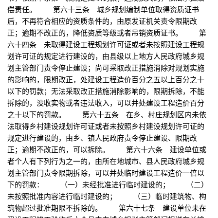
偿责任。 第六十三条 城乡规划编制单位取得资质证书
后，不再符合相应的资质条件的，由原发证机关责令限期改
正；逾期不改正的，降低资质等级或者吊销资质证书。 第
六十四条 未取得建设工程规划许可证或者未按照建设工程规
划许可证的规定进行建设的，由县级以上地方人民政府城乡规
划主管部门责令停止建设；尚可采取改正措施消除对规划实施
的影响的，限期改正，处建设工程造价百分之五以上百分之十
以下的罚款；无法采取改正措施消除影响的，限期拆除，不能
拆除的，没收实物或者违法收入，可以并处建设工程造价百分
之十以下的罚款。 第六十五条 在乡、村庄规划区内未依
法取得乡村建设规划许可证或者未按照乡村建设规划许可证的
规定进行建设的，由乡、镇人民政府责令停止建设、限期改
正；逾期不改正的，可以拆除。 第六十六条 建设单位或
者个人有下列行为之一的，由所在地城市、县人民政府城乡规
划主管部门责令限期拆除，可以并处临时建设工程造价一倍以
下的罚款： （一）未经批准进行临时建设的； （二）
未按照批准内容进行临时建设的； （三）临时建筑物、构
筑物超过批准期限不拆除的。 第六十七条 建设单位未在