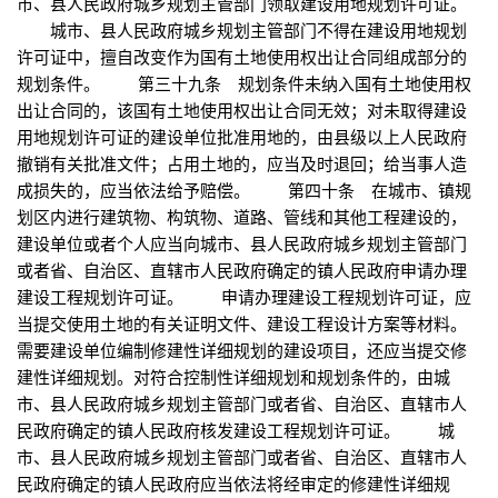
市、县人民政府城乡规划主管部门领取建设用地规划许可证。
城市、县人民政府城乡规划主管部门不得在建设用地规划
许可证中，擅自改变作为国有土地使用权出让合同组成部分的
规划条件。 第三十九条 规划条件未纳入国有土地使用权
出让合同的，该国有土地使用权出让合同无效；对未取得建设
用地规划许可证的建设单位批准用地的，由县级以上人民政府
撤销有关批准文件；占用土地的，应当及时退回；给当事人造
成损失的，应当依法给予赔偿。 第四十条 在城市、镇规
划区内进行建筑物、构筑物、道路、管线和其他工程建设的，
建设单位或者个人应当向城市、县人民政府城乡规划主管部门
或者省、自治区、直辖市人民政府确定的镇人民政府申请办理
建设工程规划许可证。 申请办理建设工程规划许可证，应
当提交使用土地的有关证明文件、建设工程设计方案等材料。
需要建设单位编制修建性详细规划的建设项目，还应当提交修
建性详细规划。对符合控制性详细规划和规划条件的，由城
市、县人民政府城乡规划主管部门或者省、自治区、直辖市人
民政府确定的镇人民政府核发建设工程规划许可证。 城
市、县人民政府城乡规划主管部门或者省、自治区、直辖市人
民政府确定的镇人民政府应当依法将经审定的修建性详细规