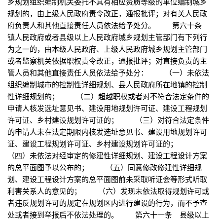
乡规划组织编制机关委托不具有相应资质等级的单位编制城乡
规划的，由上级人民政府责令改正，通报批评；对有关人民政
府负责人和其他直接责任人员依法给予处分。 第六十条
镇人民政府或者县级以上人民政府城乡规划主管部门有下列行
为之一的，由本级人民政府、上级人民政府城乡规划主管部门
或者监察机关依据职权责令改正，通报批评；对直接负责的主
管人员和其他直接责任人员依法给予处分： （一）未依法
组织编制城市的控制性详细规划、县人民政府所在地镇的控制
性详细规划的； （二）超越职权或者对不符合法定条件的
申请人核发选址意见书、建设用地规划许可证、建设工程规划
许可证、乡村建设规划许可证的； （三）对符合法定条件
的申请人未在法定期限内核发选址意见书、建设用地规划许可
证、建设工程规划许可证、乡村建设规划许可证的；
（四）未依法对经审定的修建性详细规划、建设工程设计方案
的总平面图予以公布的； （五）同意修改修建性详细规
划、建设工程设计方案的总平面图前未采取听证会等形式听取
利害关系人的意见的； （六）发现未依法取得规划许可或
者违反规划许可的规定在规划区内进行建设的行为，而不予查
处或者接到举报后不依法处理的。 第六十一条 县级以上