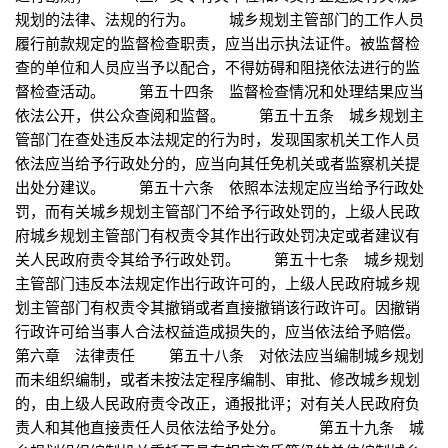
规划的法律、法规的行为。 城乡规划主管部门的工作人员
履行前款规定的监督检查职责，应当出示执法证件。被监督检
查的单位和人员应当予以配合，不得妨碍和阻挠依法进行的监
督检查活动。 第五十四条 监督检查情况和处理结果应当
依法公开，供公众查阅和监督。 第五十五条 城乡规划主
管部门在查处违反本法规定的行为时，发现国家机关工作人员
依法应当给予行政处分的，应当向其任免机关或者监察机关提
出处分建议。 第五十六条 依照本法规定应当给予行政处
罚，而有关城乡规划主管部门不给予行政处罚的，上级人民政
府城乡规划主管部门有权责令其作出行政处罚决定或者建议有
关人民政府责令其给予行政处罚。 第五十七条 城乡规划
主管部门违反本法规定作出行政许可的，上级人民政府城乡规
划主管部门有权责令其撤销或者直接撤销该行政许可。因撤销
行政许可给当事人合法权益造成损失的，应当依法给予赔偿。
第六章 法律责任 第五十八条 对依法应当编制城乡规划
而未组织编制，或者未按法定程序编制、审批、修改城乡规划
的，由上级人民政府责令改正，通报批评；对有关人民政府负
责人和其他直接责任人员依法给予处分。 第五十九条 城