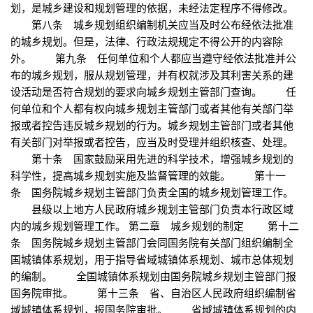
划，是城乡建设和规划管理的依据，未经法定程序不得修改。
第八条 城乡规划组织编制机关应当及时公布经依法批准
的城乡规划。但是，法律、行政法规规定不得公开的内容除
外。 第九条 任何单位和个人都应当遵守经依法批准并公
布的城乡规划，服从规划管理，并有权就涉及其利害关系的建
设活动是否符合规划的要求向城乡规划主管部门查询。 任
何单位和个人都有权向城乡规划主管部门或者其他有关部门举
报或者控告违反城乡规划的行为。城乡规划主管部门或者其他
有关部门对举报或者控告，应当及时受理并组织核查、处理。
第十条 国家鼓励采用先进的科学技术，增强城乡规划的
科学性，提高城乡规划实施及监督管理的效能。 第十一
条 国务院城乡规划主管部门负责全国的城乡规划管理工作。
县级以上地方人民政府城乡规划主管部门负责本行政区域
内的城乡规划管理工作。 第二章 城乡规划的制定 第十二
条 国务院城乡规划主管部门会同国务院有关部门组织编制全
国城镇体系规划，用于指导省域城镇体系规划、城市总体规划
的编制。 全国城镇体系规划由国务院城乡规划主管部门报
国务院审批。 第十三条 省、自治区人民政府组织编制省
域城镇体系规划，报国务院审批。 省域城镇体系规划的内