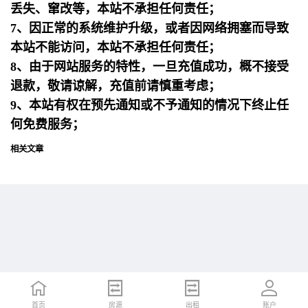
丢失、窜改等，本站不承担任何责任；
7、因正常的系统维护升级，或者因网络拥塞而导致
本站不能访问，本站不承担任何责任；
8、由于网站服务的特性，一旦充值成功，概不接受
退款，敬请谅解，充值前请慎重考虑；
9、本站有权在预先通知或不予通知的情况下终止任
何免费服务；
相关文章
首页
首页
招聘
房源
简历
出租
账户
账户