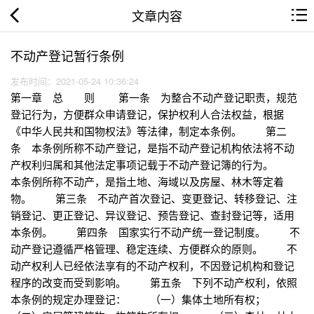
文章内容
不动产登记暂行条例
发布时间：2021-05-24 10:36:24
第一章 总 则 第一条 为整合不动产登记职责，规范
登记行为，方便群众申请登记，保护权利人合法权益，根据
《中华人民共和国物权法》等法律，制定本条例。 第二
条 本条例所称不动产登记，是指不动产登记机构依法将不动
产权利归属和其他法定事项记载于不动产登记簿的行为。
本条例所称不动产，是指土地、海域以及房屋、林木等定着
物。 第三条 不动产首次登记、变更登记、转移登记、注
销登记、更正登记、异议登记、预告登记、查封登记等，适用
本条例。 第四条 国家实行不动产统一登记制度。 不
动产登记遵循严格管理、稳定连续、方便群众的原则。 不
动产权利人已经依法享有的不动产权利，不因登记机构和登记
程序的改变而受到影响。 第五条 下列不动产权利，依照
本条例的规定办理登记： （一）集体土地所有权；