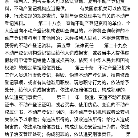
条 权利人、利害关系人可以依法查询、复制不动产登记资
料，不动产登记机构应当提供。 有关国家机关可以依照法
律、行政法规的规定查询、复制与调查处理事项有关的不动产
登记资料。 第二十八条 查询不动产登记资料的单位、个
人应当向不动产登记机构说明查询目的，不得将查询获得的不
动产登记资料用于其他目的；未经权利人同意，不得泄露查询
获得的不动产登记资料。 第五章 法律责任 第二十九条
不动产登记机构登记错误给他人造成损害，或者当事人提供虚
假材料申请登记给他人造成损害的，依照《中华人民共和国物
权法》的规定承担赔偿责任。 第三十条 不动产登记机构
工作人员进行虚假登记，损毁、伪造不动产登记簿，擅自修改
登记事项，或者有其他滥用职权、玩忽职守行为的，依法给予
处分；给他人造成损害的，依法承担赔偿责任；构成犯罪的，
依法追究刑事责任。 第三十一条 伪造、变造不动产权属
证书、不动产登记证明，或者买卖、使用伪造、变造的不动产
权属证书、不动产登记证明的，由不动产登记机构或者公安机
关依法予以收缴；有违法所得的，没收违法所得；给他人造成
损害的，依法承担赔偿责任；构成违反治安管理行为的，依法
给予治安管理处罚；构成犯罪的，依法追究刑事责任。 第