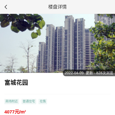
楼盘详情
2022-04-09 更新 · 828次浏览
富城花园
商场附近
普通住宅
在售
4077元/m
2