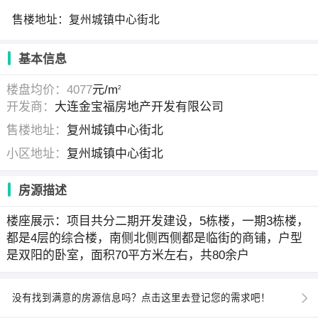
售楼地址：复州城镇中心街北
基本信息
楼盘均价：4077
元/m
2
开发商：
大连金宝福房地产开发有限公司
售楼地址：
复州城镇中心街北
小区地址：
复州城镇中心街北
房源描述
楼座展示：项目共分二期开发建设，5栋楼，一期3栋楼，
都是4层的综合楼，南侧北侧西侧都是临街的商铺，户型
是双阳的卧室，面积70平方米左右，共80余户
没有找到满意的房源信息吗？点击这里去登记您的需求吧！