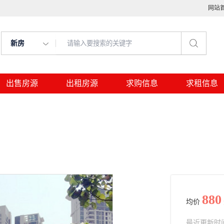
网站
新房
出售房源
出租房源
求购信息
求租信息
880
均价
最近更新时间： 