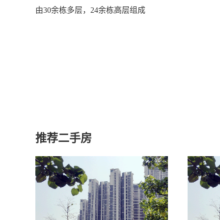
由30余栋多层，24余栋高层组成
推荐二手房