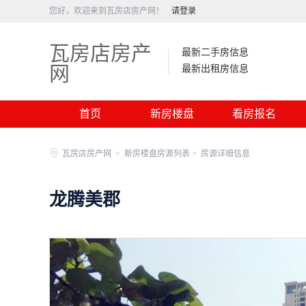
您好，欢迎来到瓦房店房产网！
请登录
瓦房店房产
最新二手房信息
网
最新出租房信息
首页
新房楼盘
看房报名
瓦房店房产网
>
新房楼盘房源列表 >
房源详细信息
龙腾美郡