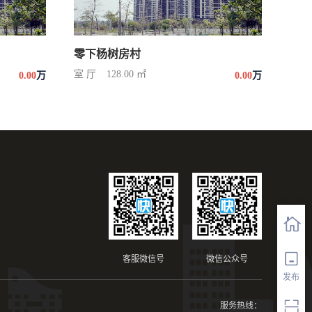
零下杨树房村
室 厅
128.00 ㎡
0.00
万
0.00
万
客服微信号
微信公众号
发布
服务热线：