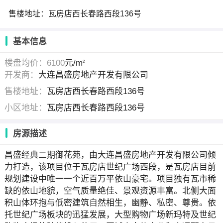
售楼地址：瓦房店西长春路西段136号
基本信息
楼盘均价：6100
元/m
2
开发商：
大连昌盛房地产开发有限公司
售楼地址：
瓦房店西长春路西段136号
小区地址：
瓦房店西长春路西段136号
房源描述
昌盛经典二期御花苑，由大连昌盛房地产开发有限公司倾
力打造，该项目位于瓦房店世纪广场西段，是瓦房店目前
规划建设中唯一一个近百万平依山豪宅。项目独有瓦市稀
缺的依山地貌，空气质量绝佳、景观资源丰富。北侧大面
积山体环抱与低密建筑自然相生，幽静、私密、尊贵。依
托世纪广场板块的迅猛发展，大型购物广场新玛特及世纪