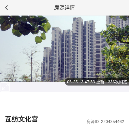
房源详情
06-25 13:47:33
更新 · 336次浏览
瓦纺文化宫
房源ID: 2204354462