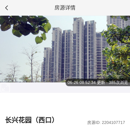
房源详情
06-26 08:52:34
更新 · 385次浏览
长兴花园（西口）
房源ID: 2204107717