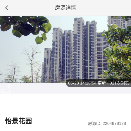
房源详情
06-23 14:16:54
更新 · 911次浏览
怡景花园
房源ID: 2204878128