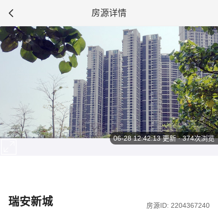
房源详情
06-28 12:42:13
更新 · 374次浏览
瑞安新城
房源ID: 2204367240